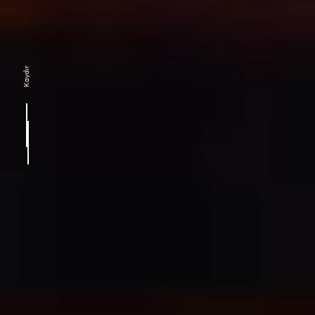
Kaydır