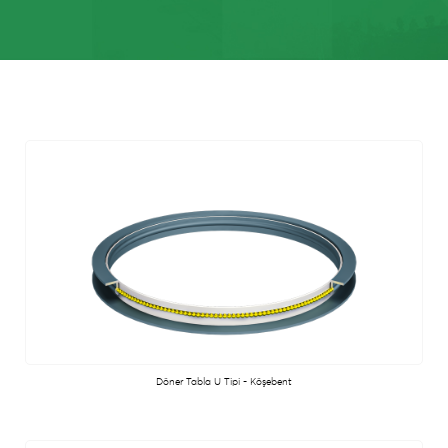
Döner Tabla U Tipi - Köşebent