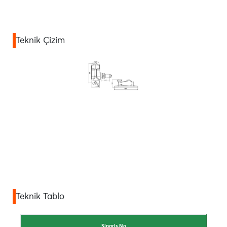
Teknik Çizim
Teknik Tablo
Sipariş No