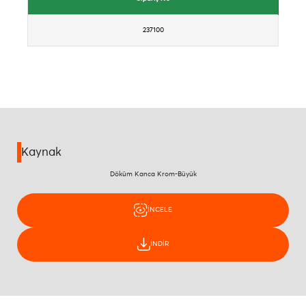
237100
Kaynak
Döküm Kanca Krom-Büyük
İNCELE
İNDİR