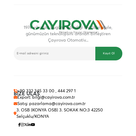
1974 yılından bugüne edindiği tecrübeleriyle,
günümüzün teknolojisini aranan birleştiren
Çayırova Otomotiv...
E-BÜLTEN
Kayıt Ol
+90 332 345 33 00 , 444 297 1
BİZE ULAŞ
Export: bilgi@cayirova.com.tr
Satış: pazarlama@cayirova.com.tr
3. OSB (KONYA OSB) 3. SOKAK NO:3 42250
Selçuklu/KONYA