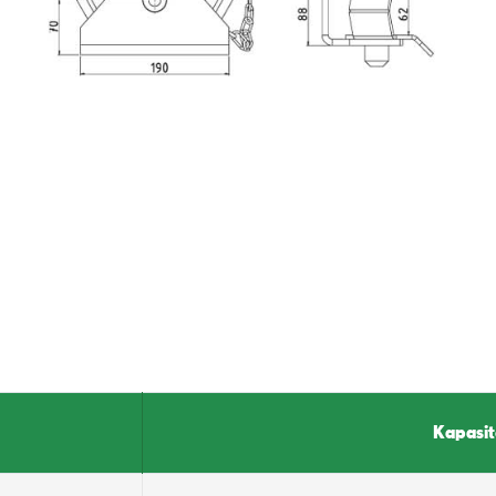
Kapasit