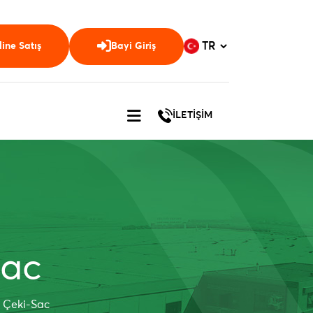
ine Satış
Bayi Giriş
İLETİŞİM
Sac
a Çeki-Sac