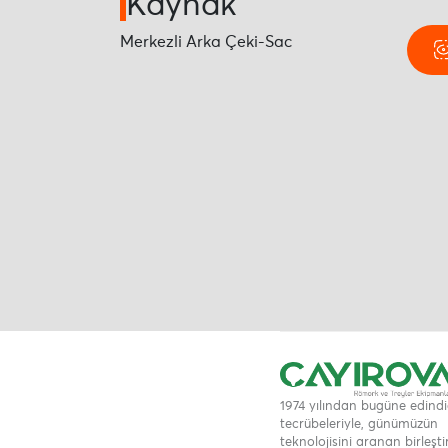
Kaynak
Merkezli Arka Çeki-Sac
1974 yılından bugüne edindi
tecrübeleriyle, günümüzün
teknolojisini aranan birleşti