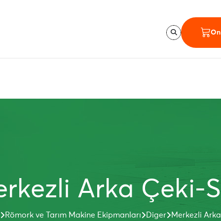
Onl
rkezli Arka Çeki-
Römork ve Tarım Makine Ekipmanları
Diger
Merkezli Ark