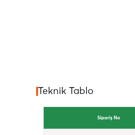
Teknik Tablo
Sipariş No