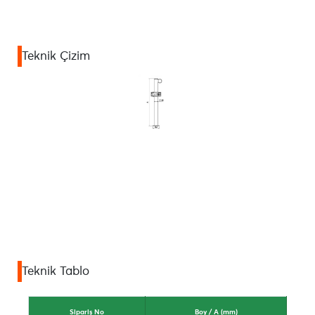
Teknik Çizim
Teknik Tablo
Sipariş No
Boy / A (mm)