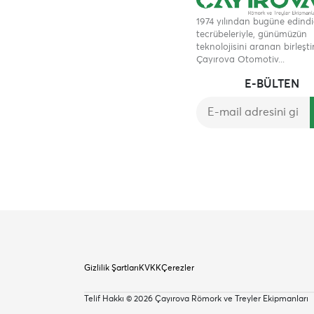
1974 yılından bugüne edindi
tecrübeleriyle, günümüzün
teknolojisini aranan birleşti
Çayırova Otomotiv...
E-BÜLTEN
Gizlilik Şartları
KVKK
Çerezler
Telif Hakkı © 2026 Çayırova Römork ve Treyler Ekipmanları