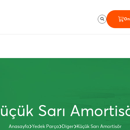
Onl
üçük Sarı Amortis
Anasayfa
Yedek Parça
Diger
Küçük Sarı Amortisör