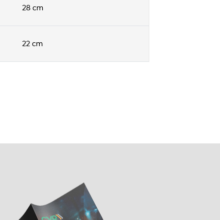
28 cm
22 cm