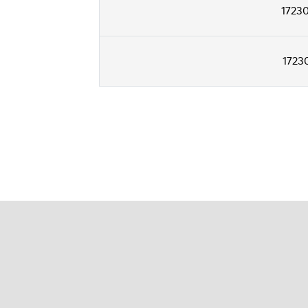
1723
1723