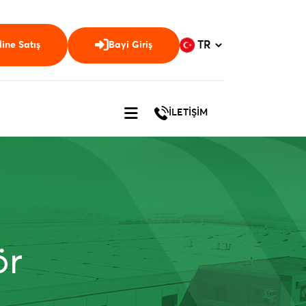
ine Satış
Bayi Giriş
İLETİŞİM
ör