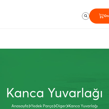
Onl
Kanca Yuvarlağı
Anasayfa
Yedek Parça
Diger
Kanca Yuvarlağı