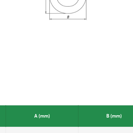
A (mm)
B (mm)