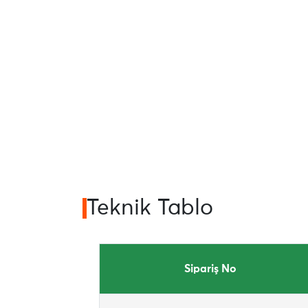
Teknik Tablo
Sipariş No