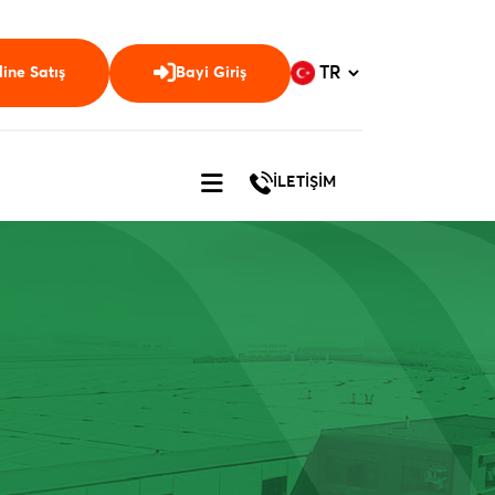
ine Satış
Bayi Giriş
İLETİŞİM