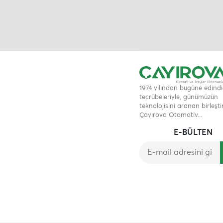
1974 yılından bugüne edindi
tecrübeleriyle, günümüzün
teknolojisini aranan birleşti
Çayırova Otomotiv...
E-BÜLTEN