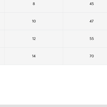
8
45
10
47
12
55
14
70