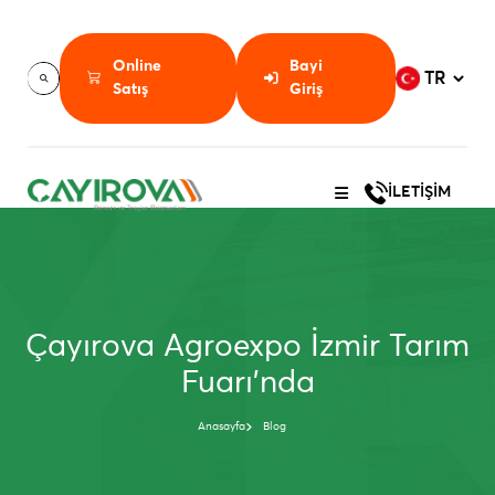
Online
Bayi
Satış
Giriş
İLETİŞİM
Çayırova Agroexpo İzmir Tarım
Fuarı'nda
Anasayfa
Blog